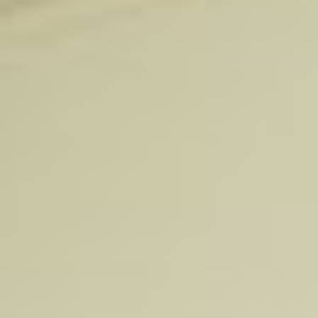
© 2026 Vroegop bv /
Privacy Policy