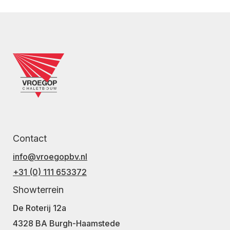
Contact
info@vroegopbv.nl
+31 (0) 111 653372
Showterrein
De Roterij 12a
4328 BA Burgh-Haamstede